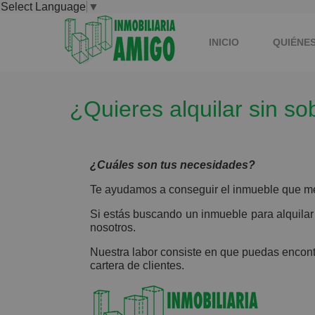
Select Language
▼
INICIO
QUIÉNE
¿Quieres alquilar sin so
TRABAJA CON NOSO
¿Cuáles son tus necesidades?
Te ayudamos a conseguir el inmueble que mejo
Si estás buscando un inmueble para alquilar (v
nosotros.
Nuestra labor consiste en que puedas encontr
cartera de clientes.