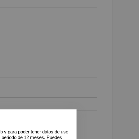
eb y para poder tener datos de uso
n periodo de 12 meses. Puedes