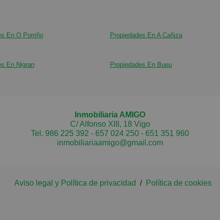
s En O Porriño
Propiedades En A Cañiza
s En Nigran
Propiedades En Bueu
Inmobiliaria AMIGO
C/ Alfonso XIII, 18 Vigo
Tel.
986 225 392
-
657 024 250
-
651 351 960
inmobiliariaamigo@gmail.com
Aviso legal y Política de privacidad
/
Política de cookies