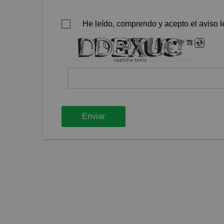
He leído, comprendo y acepto el aviso le
captcha tools
Enviar