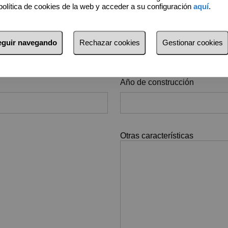
política de cookies de la web y acceder a su configuración
aquí
.
Dormitorios
seguir navegando
Rechazar cookies
Gestionar cookies
Año de construcción
Otras características