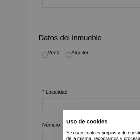
Datos del inmueble
Venta
Alquiler
*
Localidad
Uso de cookies
Número
Se usan cookies propias y de nuestr
de la misma, recopilamos y proces