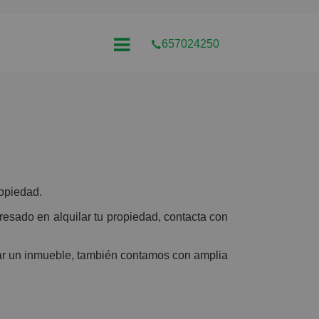
657024250
ropiedad.
teresado en alquilar tu propiedad, contacta con
ilar un inmueble, también contamos con amplia